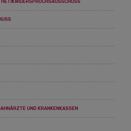
OTHETIKWIDERSPRUCHSAUSSCHUSS
HUSS
ZAHNÄRZTE UND KRANKENKASSEN