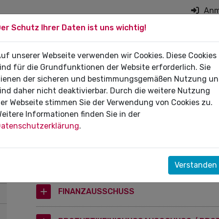
Anm
er Schutz Ihrer Daten ist uns wichtig!
on überspringen
 DIE PRAXIS
uf unserer Webseite verwenden wir Cookies. Diese Cookies
FÜR PATIENTEN
DI
ind für die Grundfunktionen der Website erforderlich. Sie
ienen der sicheren und bestimmungsgemäßen Nutzung u
ind daher nicht deaktivierbar. Durch die weitere Nutzung
er Webseite stimmen Sie der Verwendung von Cookies zu.
eitere Informationen finden Sie in der
Referate und Ausschüsse d
atenschutzerklärung
.
DISZIPLINARAUSSCHUSS
Verstanden
FINANZAUSSCHUSS