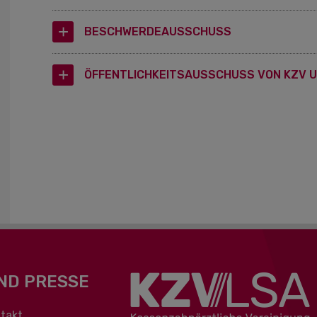
BESCHWERDEAUSSCHUSS
ÖFFENTLICHKEITSAUSSCHUSS VON KZV U
ND PRESSE
berspringen
takt