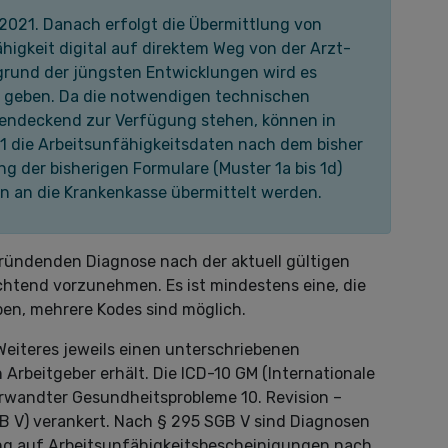
 2021. Danach erfolgt die Übermittlung von
igkeit digital auf direktem Weg von der Arzt-
grund der jüngsten Entwicklungen wird es
geben. Da die notwendigen technischen
hendeckend zur Verfügung stehen, können in
1 die Arbeitsunfähigkeitsdaten nach dem bisher
g der bisherigen Formulare (Muster 1a bis 1d)
n an die Krankenkasse übermittelt werden.
ründenden Diagnose nach der aktuell gültigen
ichtend vorzunehmen. Es ist mindestens eine, die
en, mehrere Kodes sind möglich.
Weiteres jeweils einen unterschriebenen
Arbeitgeber erhält. Die ICD-10 GM (Internationale
verwandter Gesundheitsprobleme 10. Revision –
GB V) verankert. Nach § 295 SGB V sind Diagnosen
ng auf Arbeitsunfähigkeitsbescheinigungen nach