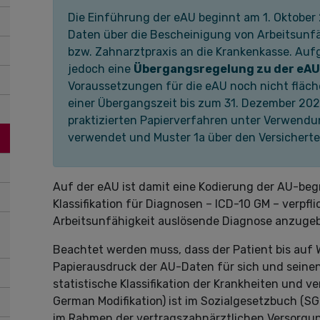
Die Einführung der eAU beginnt am 1. Oktober
Daten über die Bescheinigung von Arbeitsunfäh
bzw. Zahnarztpraxis an die Krankenkasse. Auf
jedoch eine
Übergangsregelung zu der eAU
Voraussetzungen für die eAU noch nicht fläc
einer Übergangszeit bis zum 31. Dezember 202
praktizierten Papierverfahren unter Verwendun
verwendet und Muster 1a über den Versicherte
Auf der eAU ist damit eine Kodierung der AU-beg
Klassifikation für Diagnosen – ICD-10 GM – verpfl
Arbeitsunfähigkeit auslösende Diagnose anzugeb
Beachtet werden muss, dass der Patient bis auf 
Papierausdruck der AU-Daten für sich und seinen 
statistische Klassifikation der Krankheiten und 
German Modifikation) ist im Sozialgesetzbuch (S
im Rahmen der vertragszahnärztlichen Versorgu