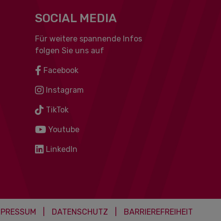
SOCIAL MEDIA
Für weitere spannende Infos
folgen Sie uns auf
Facebook
Instagram
TikTok
Youtube
LinkedIn
MPRESSUM
|
DATENSCHUTZ
|
BARRIEREFREIHEIT